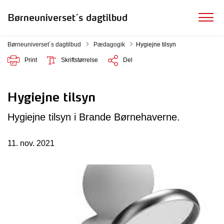
Børneuniverset´s dagtilbud
Tilbage til
Børneuniverset´s dagtilbud
Pædagogik
Hygiejne tilsyn
Print
Skriftstørrelse
Del
Hygiejne tilsyn
Hygiejne tilsyn i Brande Børnehaverne.
11. nov. 2021