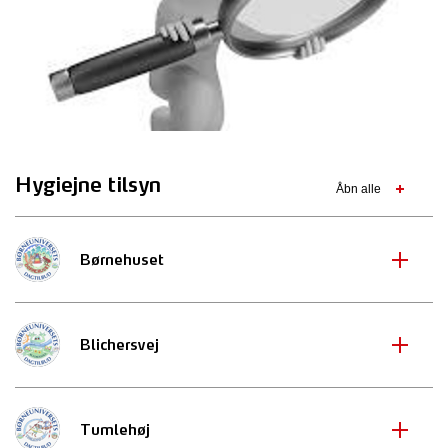
Hygiejne tilsyn
Åbn alle
Børnehuset
Blichersvej
Tumlehøj